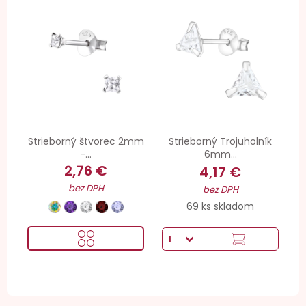
Strieborný štvorec 2mm
Strieborný Trojuholník
-...
6mm...
2,76 €
4,17 €
bez DPH
bez DPH
69 ks skladom