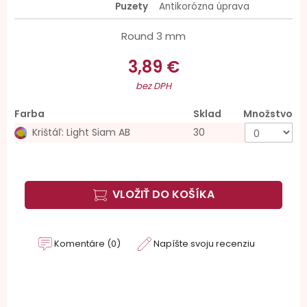
Puzety
Antikorózna úprava
Round 3 mm
3,89 €
bez DPH
Farba
Sklad
Množstvo
Krištáľ: Light Siam AB
30
VLOŽIŤ DO KOŠÍKA
Komentáre (0)
Napíšte svoju recenziu