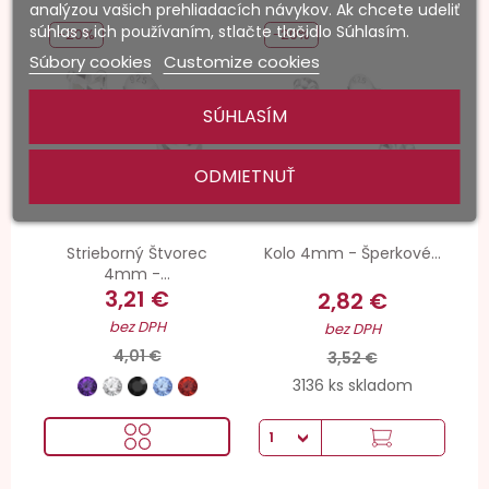
analýzou vašich prehliadacích návykov. Ak chcete udeliť
súhlas s ich používaním, stlačte tlačidlo Súhlasím.
-20%
-20%
Súbory cookies
Customize cookies
SÚHLASÍM
ODMIETNUŤ
Strieborný Štvorec
Kolo 4mm - Šperkové...
4mm -...
3,21 €
2,82 €
bez DPH
bez DPH
4,01 €
3,52 €
3136 ks skladom