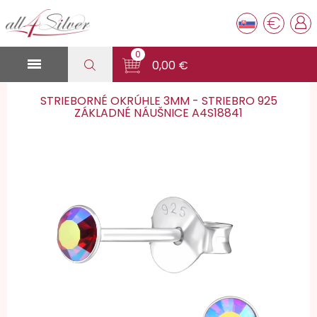
€
0

0,00 €
STRIEBORNÉ OKRÚHLE 3MM - STRIEBRO 925
ZÁKLADNÉ NÁUŠNICE A4S18841