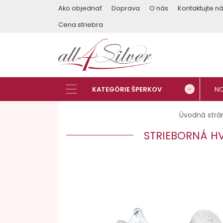
Ako objednať
Doprava
O nás
Kontaktujte n
Cena striebra
Úvodná strá
STRIEBORNÁ HV