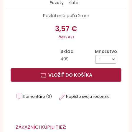
Puzety
zlato
Pozlátená guľa 2mm
3,57 €
bez DPH
Sklad
Množstvo
409
VLOŽIŤ DO KOŠÍKA
Komentáre (0)
Napíšte svoju recenziu
ZÁKAZNÍCI KÚPILI TIEŽ: