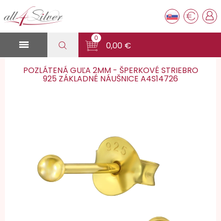
€
0

0,00 €
POZLÁTENÁ GUĽA 2MM - ŠPERKOVÉ STRIEBRO
925 ZÁKLADNÉ NÁUŠNICE A4S14726