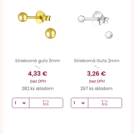
Strieborná guľa 3mm
Strieborná Guľa 2mm
-...
-...
4,33 €
3,26 €
bez DPH
bez DPH
282 ks skladom
297 ks skladom