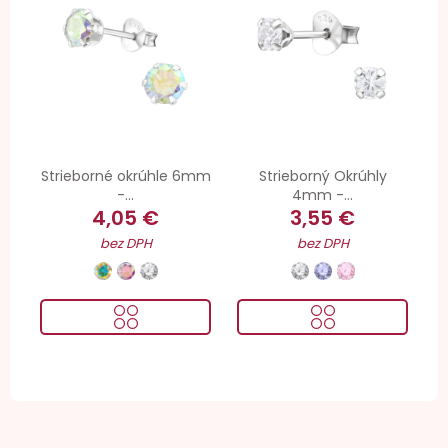
Strieborné okrúhle 6mm
Strieborný Okrúhly
-...
4mm -...
4,05 €
3,55 €
bez DPH
bez DPH