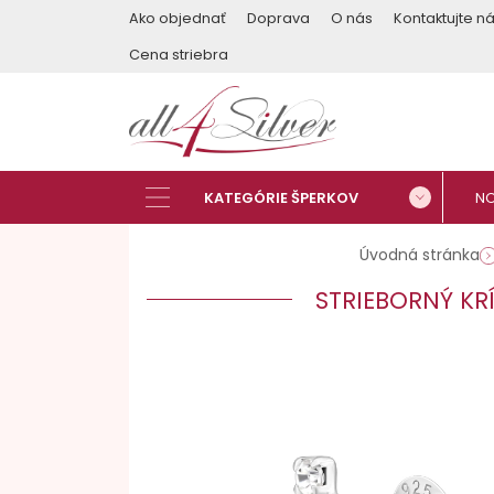
Ako objednať
Doprava
O nás
Kontaktujte n
Cena striebra
Úvodná stránka
STRIEBORNÝ KR