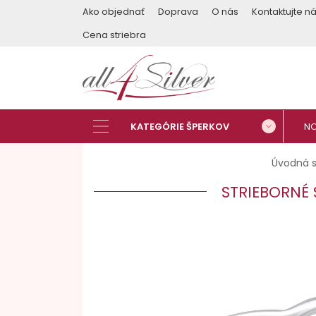
Ako objednať
Doprava
O nás
Kontaktujte n
Cena striebra
Úvodná s
STRIEBORNÉ 