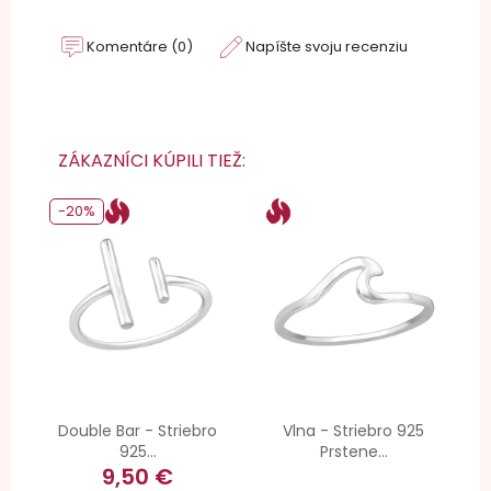
Komentáre (0)
Napíšte svoju recenziu
ZÁKAZNÍCI KÚPILI TIEŽ:
-20%
Double Bar - Striebro
Vlna - Striebro 925
925...
Prstene...
9,50 €