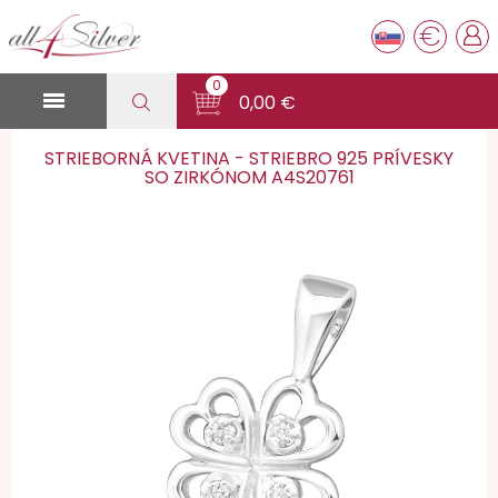
€
0

0,00 €
STRIEBORNÁ KVETINA - STRIEBRO 925 PRÍVESKY
SO ZIRKÓNOM A4S20761