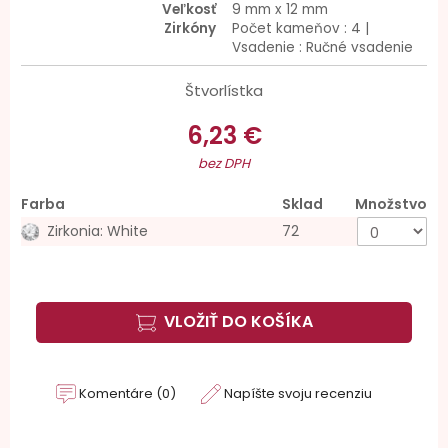
Veľkosť
9 mm x 12 mm
Zirkóny
Počet kameňov : 4 |
Vsadenie : Ručné vsadenie
Štvorlístka
6,23 €
bez DPH
Farba
Sklad
Množstvo
Zirkonia: White
72
VLOŽIŤ DO KOŠÍKA
Komentáre (0)
Napíšte svoju recenziu