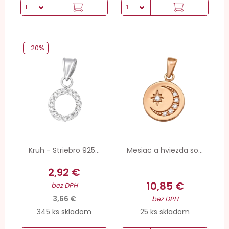
-20%
Kruh - Striebro 925...
Mesiac a hviezda so...
2,92 €
10,85 €
bez DPH
3,66 €
bez DPH
345 ks skladom
25 ks skladom