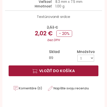
Veľkosť
8.3 mm x 7.5 mm
Hmotnosť
1.00 g
Textúrované srdce
2,53 €
2,02 €
- 20%
bez DPH
Sklad
Množstvo
89
VLOŽIŤ DO KOŠÍKA
Komentáre (0)
Napíšte svoju recenziu