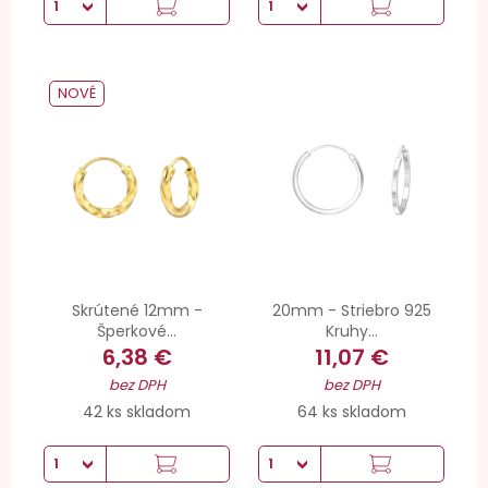
NOVÉ
Skrútené 12mm -
20mm - Striebro 925
Šperkové...
Kruhy...
6,38 €
11,07 €
bez DPH
bez DPH
42 ks skladom
64 ks skladom