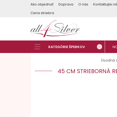
Ako objednať
Doprava
O nás
Kontaktujte n
Cena striebra
Úvodná 
45 CM STRIEBORNÁ RE