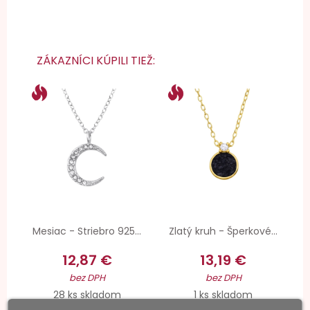
ZÁKAZNÍCI KÚPILI TIEŽ:
Mesiac - Striebro 925...
Zlatý kruh - Šperkové...
12,87 €
13,19 €
bez DPH
bez DPH
28 ks skladom
1 ks skladom