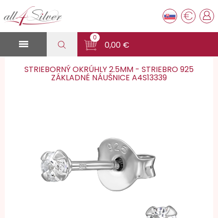
€
0

0,00 €
STRIEBORNÝ OKRÚHLY 2.5MM - STRIEBRO 925
ZÁKLADNÉ NÁUŠNICE A4S13339