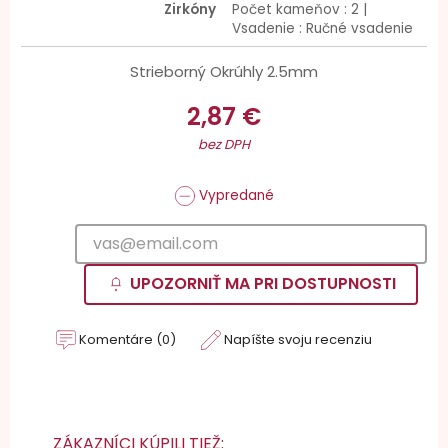
Zirkóny
Počet kameňov : 2 |
Vsadenie : Ručné vsadenie
Strieborný Okrúhly 2.5mm
2,87 €
bez DPH
Vypredané
UPOZORNIŤ MA PRI DOSTUPNOSTI
Komentáre (0)
Napíšte svoju recenziu
ZÁKAZNÍCI KÚPILI TIEŽ: