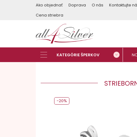
Ako objednať
Doprava
O nás
Kontaktujte n
Cena striebra
STRIEBORN
-20%