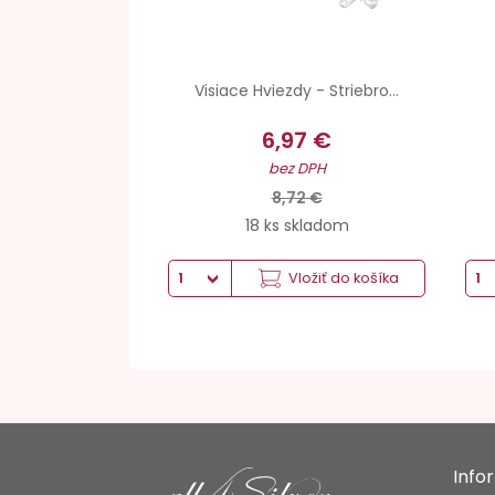
Visiace Hviezdy - Striebro...
6,97 €
bez DPH
8,72 €
18 ks skladom
Vložiť do košíka
Info