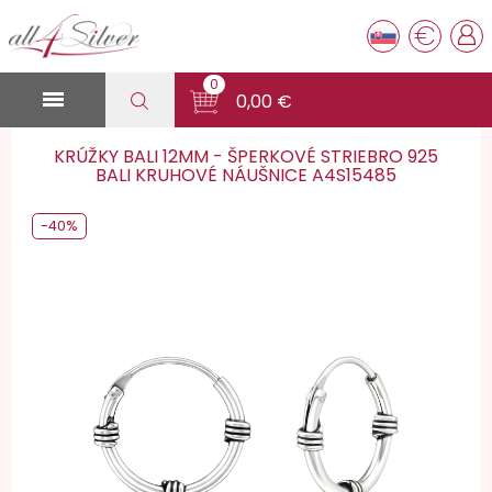
€
0

0,00 €
KRÚŽKY BALI 12MM - ŠPERKOVÉ STRIEBRO 925
BALI KRUHOVÉ NÁUŠNICE A4S15485
-40%