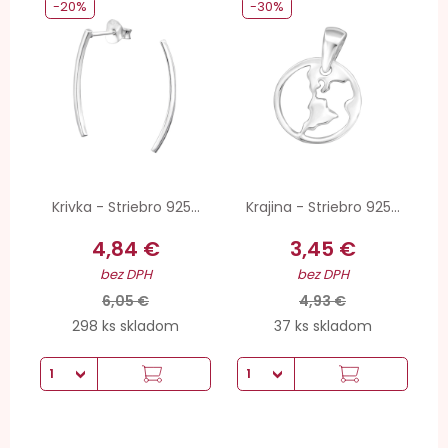
-20%
-30%
Krivka - Striebro 925...
Krajina - Striebro 925...
4,84 €
3,45 €
bez DPH
bez DPH
6,05 €
4,93 €
298 ks skladom
37 ks skladom