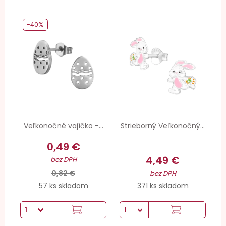
-40%
Veľkonočné vajíčko -...
Strieborný Veľkonočný...
0,49 €
4,49 €
bez DPH
0,82 €
bez DPH
57 ks skladom
371 ks skladom