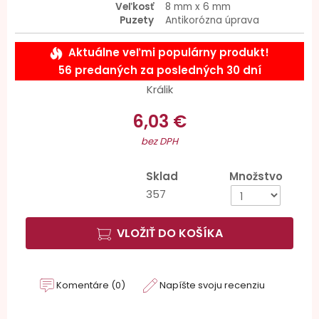
Veľkosť
8 mm x 6 mm
Puzety
Antikorózna úprava
Aktuálne veľmi populárny produkt!
56 predaných za posledných 30 dní
Králik
6,03 €
bez DPH
Sklad
Množstvo
357
VLOŽIŤ DO KOŠÍKA
Komentáre (0)
Napíšte svoju recenziu