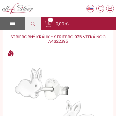
€
0

0,00 €
STRIEBORNÝ KRÁLIK - STRIEBRO 925 VEĽKÁ NOC
A4S22395