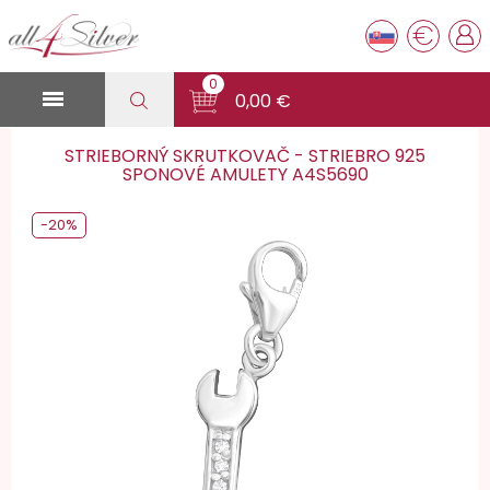
€
0

0,00 €
STRIEBORNÝ SKRUTKOVAČ - STRIEBRO 925
SPONOVÉ AMULETY A4S5690
-20%