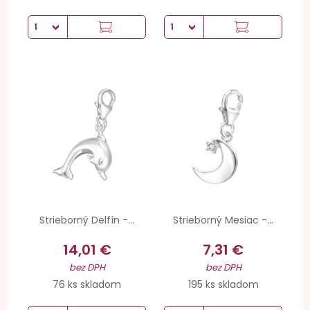
Strieborný Delfín -...
Strieborný Mesiac -...
14,01 €
7,31 €
bez DPH
bez DPH
76 ks skladom
195 ks skladom