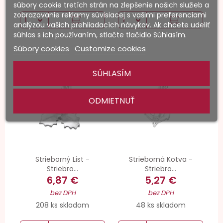
súbory cookie tretích strán na zlepšenie našich služieb a
zobrazovanie reklamy súvisiacej s vašimi preferenciami
analýzou vašich prehliadacích návykov. Ak chcete udeliť
súhlas s ich používaním, stlačte tlačidlo Súhlasím.
Súbory cookies
Customize cookies
SÚHLASÍM
ODMIETNUŤ
Strieborný List -
Strieborná Kotva -
Striebro...
Striebro...
6,87 €
5,27 €
bez DPH
bez DPH
208 ks skladom
48 ks skladom